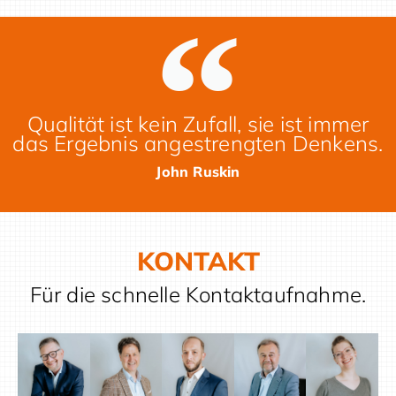
Qualität ist kein Zufall, sie ist immer
das Ergebnis angestrengten Denkens.
John Ruskin
KONTAKT
Für die schnelle Kontaktaufnahme.