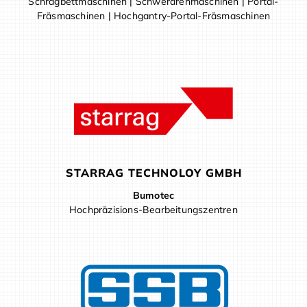
Schrägbettmaschinen | Schwerdrehmaschinen | Portal-
Fräsmaschinen | Hochgantry-Portal-Fräsmaschinen
STARRAG TECHNOLOY GMBH
Bumotec
Hochpräzisions-Bearbeitungszentren