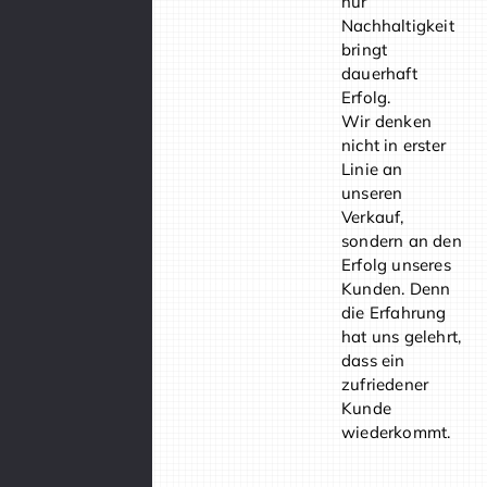
nur
Nachhaltigkeit
bringt
dauerhaft
Erfolg.
Wir denken
nicht in erster
Linie an
unseren
Verkauf,
sondern an den
Erfolg unseres
Kunden. Denn
die Erfahrung
hat uns gelehrt,
dass ein
zufriedener
Kunde
wiederkommt.