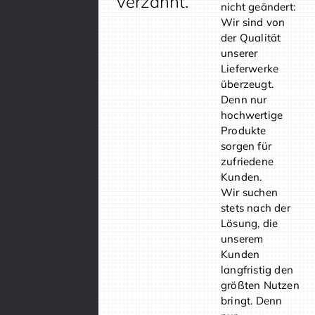
verzahnt.
nicht geändert:
Wir sind von
der Qualität
unserer
Lieferwerke
überzeugt.
Denn nur
hochwertige
Produkte
sorgen für
zufriedene
Kunden.
Wir suchen
stets nach der
Lösung, die
unserem
Kunden
langfristig den
größten Nutzen
bringt. Denn