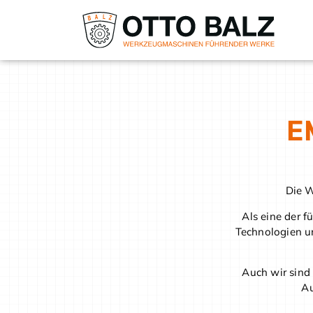
E
Die W
Als eine der f
Technologien un
Auch wir sind 
Au