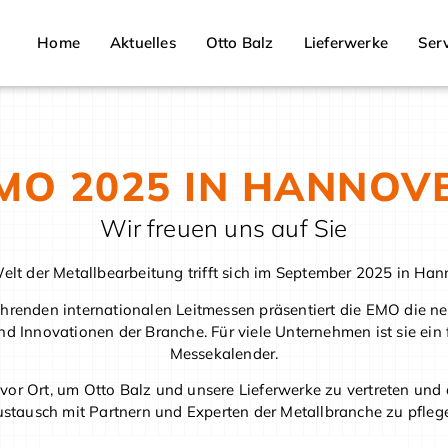
Home
Aktuelles
Otto Balz
Lieferwerke
Serv
MO 2025 IN HANNOV
Wir freuen uns auf Sie
elt der Metallbearbeitung trifft sich im September 2025 in Han
ührenden internationalen Leitmessen präsentiert die EMO die n
d Innovationen der Branche. Für viele Unternehmen ist sie ein 
Messekalender.
vor Ort, um Otto Balz und unsere Lieferwerke zu vertreten und
stausch mit Partnern und Experten der Metallbranche zu pfleg